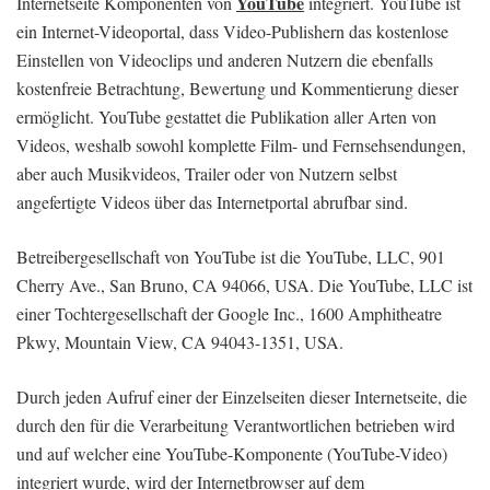
YouTube
Internetseite Komponenten von
integriert. YouTube ist
ein Internet-Videoportal, dass Video-Publishern das kostenlose
Einstellen von Videoclips und anderen Nutzern die ebenfalls
kostenfreie Betrachtung, Bewertung und Kommentierung dieser
ermöglicht. YouTube gestattet die Publikation aller Arten von
Videos, weshalb sowohl komplette Film- und Fernsehsendungen,
aber auch Musikvideos, Trailer oder von Nutzern selbst
angefertigte Videos über das Internetportal abrufbar sind.
Betreibergesellschaft von YouTube ist die YouTube, LLC, 901
Cherry Ave., San Bruno, CA 94066, USA. Die YouTube, LLC ist
einer Tochtergesellschaft der Google Inc., 1600 Amphitheatre
Pkwy, Mountain View, CA 94043-1351, USA.
Durch jeden Aufruf einer der Einzelseiten dieser Internetseite, die
durch den für die Verarbeitung Verantwortlichen betrieben wird
und auf welcher eine YouTube-Komponente (YouTube-Video)
integriert wurde, wird der Internetbrowser auf dem