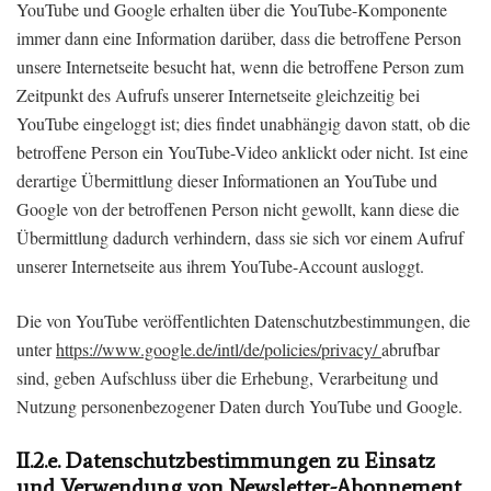
YouTube und Google erhalten über die YouTube-Komponente
immer dann eine Information darüber, dass die betroffene Person
unsere Internetseite besucht hat, wenn die betroffene Person zum
Zeitpunkt des Aufrufs unserer Internetseite gleichzeitig bei
YouTube eingeloggt ist; dies findet unabhängig davon statt, ob die
betroffene Person ein YouTube-Video anklickt oder nicht. Ist eine
derartige Übermittlung dieser Informationen an YouTube und
Google von der betroffenen Person nicht gewollt, kann diese die
Übermittlung dadurch verhindern, dass sie sich vor einem Aufruf
unserer Internetseite aus ihrem YouTube-Account ausloggt.
Die von YouTube veröffentlichten Datenschutzbestimmungen, die
unter
https://www.google.de/intl/de/policies/privacy/
abrufbar
sind, geben Aufschluss über die Erhebung, Verarbeitung und
Nutzung personenbezogener Daten durch YouTube und Google.
II.2.e. Datenschutzbestimmungen zu Einsatz
und Verwendung von Newsletter-Abonnement