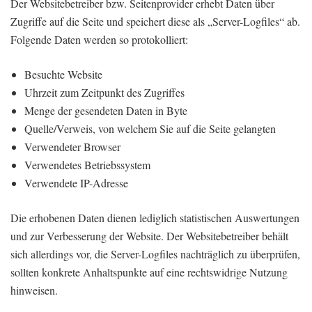
Der Websitebetreiber bzw. Seitenprovider erhebt Daten über
Zugriffe auf die Seite und speichert diese als „Server-Logfiles“ ab.
Folgende Daten werden so protokolliert:
Besuchte Website
Uhrzeit zum Zeitpunkt des Zugriffes
Menge der gesendeten Daten in Byte
Quelle/Verweis, von welchem Sie auf die Seite gelangten
Verwendeter Browser
Verwendetes Betriebssystem
Verwendete IP-Adresse
Die erhobenen Daten dienen lediglich statistischen Auswertungen
und zur Verbesserung der Website. Der Websitebetreiber behält
sich allerdings vor, die Server-Logfiles nachträglich zu überprüfen,
sollten konkrete Anhaltspunkte auf eine rechtswidrige Nutzung
hinweisen.